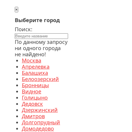
×
Выберите город
Поиск:
По данному запросу
ни одного города
не найдено!
Москва
Апрелевка
Балашиха
Белоозерский
Бронницы
Видное
Голицыно
Дедовск
Дзержинский
Дмитров
Долгопрудный
Домодедово