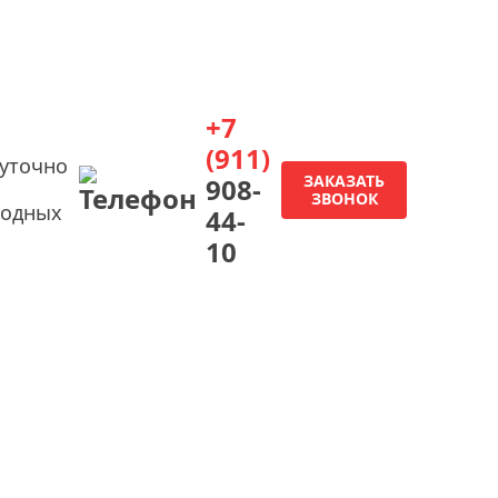
+7
(911)
суточно
ЗАКАЗАТЬ
908-
ЗВОНОК
ходных
44-
10