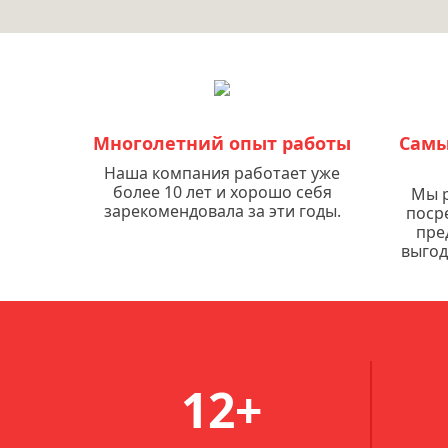
Многолетний опыт работы
Самы
Наша компания работает уже
более 10 лет и хорошо себя
Мы р
зарекомендовала за эти годы.
поср
пре
выгод
12+