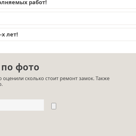
лняемых работ!
х лет!
 по фото
 оценили сколько стоит ремонт замок. Также
p.