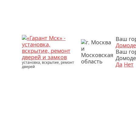
Ваш го
Домоде
Ваш го
Домоде
установка, вскрытие, ремонт
Да
Нет
дверей