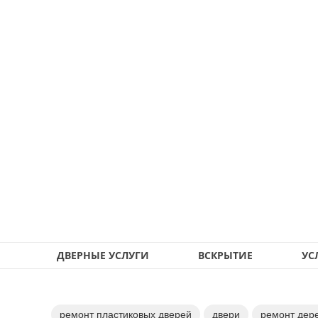
ДВЕРНЫЕ УСЛУГИ
ВСКРЫТИЕ
УС
ремонт пластиковых дверей
двери
ремонт дер