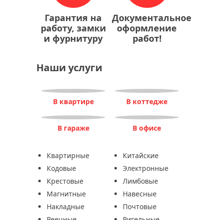
Гарантия на
Документальное
работу, замки
оформление
и фурнитуру
работ!
Наши услуги
В квартире
В коттедже
В гараже
В офисе
Квартирные
Китайские
Кодовые
Электронные
Крестовые
Лимбовые
Магнитные
Навесные
Накладные
Почтовые
Реечные
Ригельные