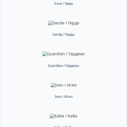
Evva / Эвва
Gerda / Герда
Guardian / Гардиан
Iseo / Исео