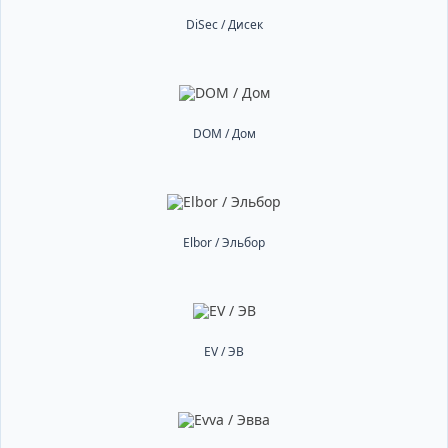
DiSec / Дисек
DOM / Дом
Elbor / Эльбор
EV / ЭВ