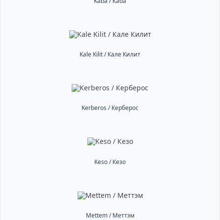
Kaba / Каба
Kale Kilit / Кале Килит
Kerberos / Керберос
Keso / Кезо
Mettem / Меттэм