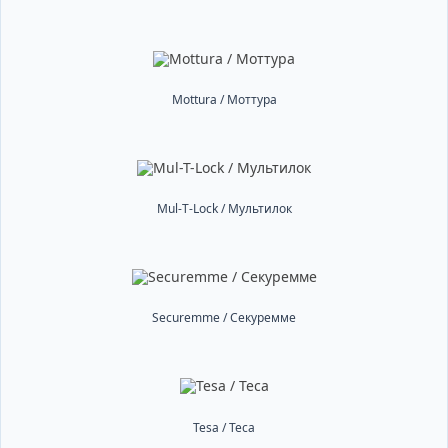
Mottura / Моттура
Mul-T-Lock / Мультилок
Securemme / Секуремме
Tesa / Теса