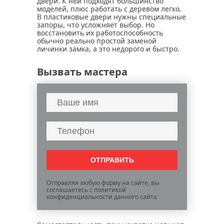
двери. К ней подходят большинство
моделей, плюс работать с деревом легко.
В пластиковые двери нужны специальные
запоры, что усложняет выбор. Но
восстановить их работоспособность
обычно реально простой заменой
личинки замка, а это недорого и быстро.
Вызвать мастера
Отправляя любую форму на сайте, вы
соглашаетесь с политикой
конфиденциальности данного сайта