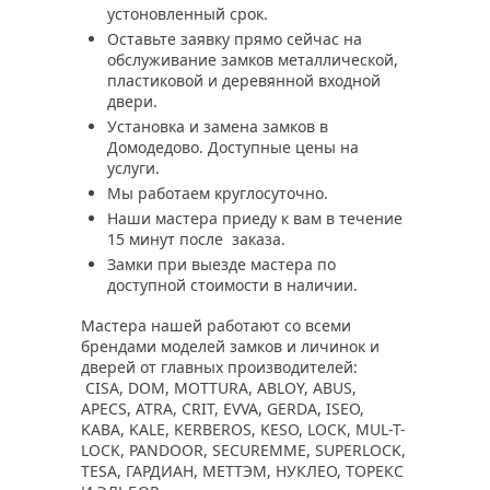
устоновленный срок.
Оставьте заявку прямо сейчас на
обслуживание замков металлической,
пластиковой и деревянной входной
двери.
Установка и замена замков в
Домодедово. Доступные цены на
услуги.
Мы работаем круглосуточно.
Наши мастера приеду к вам в течение
15 минут после заказа.
Замки при выезде мастера по
доступной стоимости в наличии.
Мастера нашей работают со всеми
брендами моделей замков и личинок и
дверей от главных производителей:
CISA, DOM, MOTTURA, ABLOY, ABUS,
APECS, ATRA, CRIT, EVVA, GERDA, ISEO,
KABA, KALE, KERBEROS, KESO, LOCK, MUL-T-
LOCK, PANDOOR, SECUREMME, SUPERLOCK,
TESA, ГАРДИАН, МЕТТЭМ, НУКЛЕО, ТОРЕКС