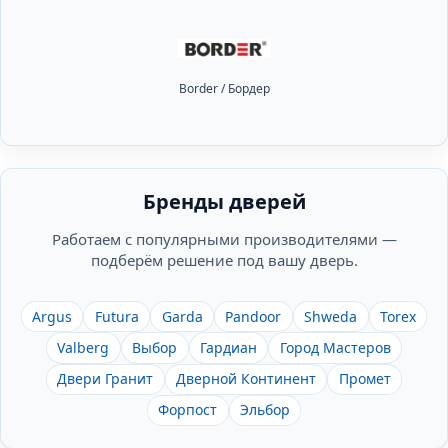
Border / Бордер
Бренды дверей
Работаем с популярными производителями —
подберём решение под вашу дверь.
Argus
Futura
Garda
Pandoor
Shweda
Torex
Valberg
Выбор
Гардиан
Город Мастеров
Двери Гранит
Дверной Континент
Промет
Форпост
Эльбор