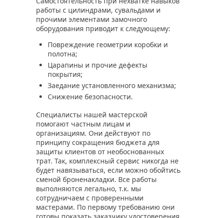
Самостоятельность при нехватке навыков
работы с цилиндрами, сувальдами и
прочими элементами замочного
оборудования приводит к следующему:
Повреждение геометрии коробки и
полотна;
Царапины и прочие дефекты
покрытия;
Заедание установленного механизма;
Снижение безопасности.
Специалисты нашей мастерской
помогают частным лицам и
организациям. Они действуют по
принципу сокращения бюджета для
защиты клиентов от необоснованных
трат. Так, комплексный сервис никогда не
будет навязываться, если можно обойтись
сменой броненакладки. Все работы
выполняются легально, т.к. мы
сотрудничаем с проверенными
мастерами. По первому требованию они
готовы показать заказчику удостоверения