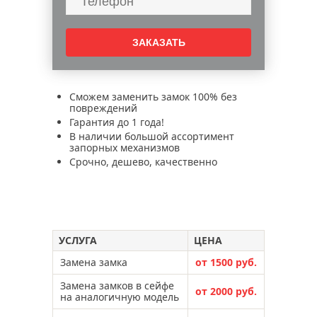
в металлической двери
металлических дверей
обивка дверей
двери
Сможем заменить замок 100% без
повреждений
Гарантия до 1 года!
В наличии большой ассортимент
запорных механизмов
Срочно, дешево, качественно
УСЛУГА
ЦЕНА
Замена замка
от 1500 руб.
Замена замков в сейфе
от 2000 руб.
на аналогичную модель