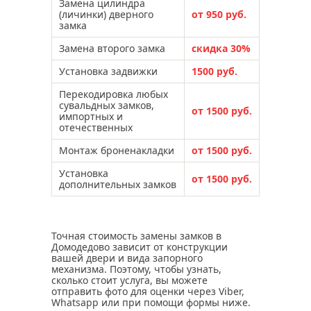
Замена цилиндра
(личинки) дверного
от 950 руб.
замка
Замена второго замка
скидка 30%
Установка задвижки
1500 руб.
Перекодировка любых
сувальдных замков,
от 1500 руб.
импортных и
отечественных
Монтаж броненакладки
от 1500 руб.
Установка
от 1500 руб.
дополнительных замков
Точная стоимость замены замков в
Домодедово зависит от конструкции
вашей двери и вида запорного
механизма. Поэтому, чтобы узнать,
сколько стоит услуга, вы можете
отправить фото для оценки через Viber,
Whatsapp или при помощи формы ниже.