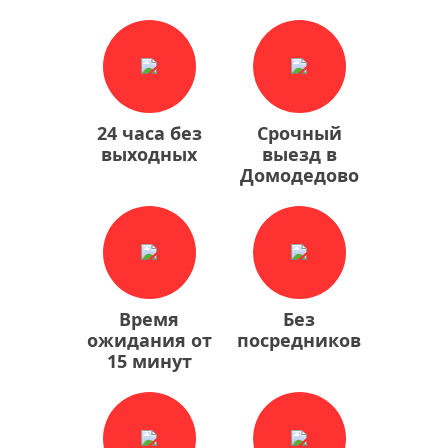
24 часа без
Срочный
выходных
выезд в
Домодедово
Время
Без
ожидания от
посредников
15 минут