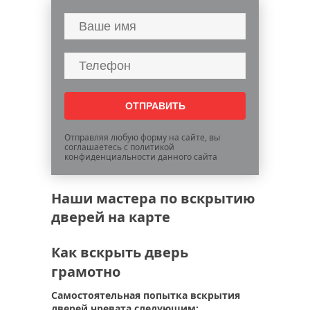
Отправляя любую форму на сайте, вы
соглашаетесь с политикой
конфиденциальности данного сайта
Наши мастера по вскрытию
дверей на карте
Как вскрыть дверь
грамотно
Самостоятельная попытка вскрытия
дверей чревата следующим: