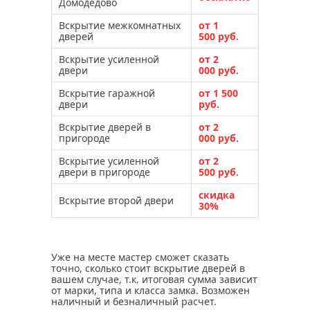
Домодедово
Вскрытие межкомнатных
от 1
дверей
500 руб.
Вскрытие усиленной
от 2
двери
000 руб.
Вскрытие гаражной
от 1 500
двери
руб.
Вскрытие дверей в
от 2
пригороде
000 руб.
Вскрытие усиленной
от 2
двери в пригороде
500 руб.
скидка
Вскрытие второй двери
30%
Уже на месте мастер сможет сказать
точно, сколько стоит вскрытие дверей в
вашем случае, т.к. итоговая сумма зависит
от марки, типа и класса замка. Возможен
наличный и безналичный расчет.