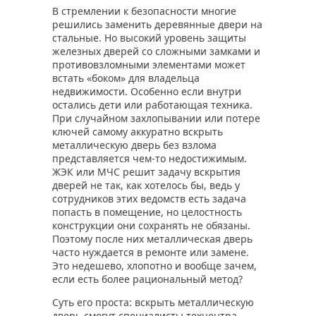
В стремлении к безопасности многие
решились заменить деревянные двери на
стальные. Но высокий уровень защиты
железных дверей со сложными замками и
противовзломными элементами может
встать «боком» для владельца
недвижимости. Особенно если внутри
остались дети или работающая техника.
При случайном захлопывании или потере
ключей самому аккуратно вскрыть
металлическую дверь без взлома
представляется чем-то недостижимым.
ЖЭК или МЧС решит задачу вскрытия
дверей не так, как хотелось бы, ведь у
сотрудников этих ведомств есть задача
попасть в помещение, но целостность
конструкции они сохранять не обязаны.
Поэтому после них металлическая дверь
часто нуждается в ремонте или замене.
Это недешево, хлопотно и вообще зачем,
если есть более рациональный метод?
Суть его проста: вскрыть металлическую
дверь смогут специалисты техцентра