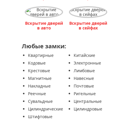
Вскрытие дверей
в сейфах
Вскрытие дверей
Вскрытие дверей
в авто
в сейфах
Любые замки:
Квартирные
Китайские
Кодовые
Электронные
Крестовые
Лимбовые
Магнитные
Навесные
Накладные
Почтовые
Реечные
Ригельные
Сувальдные
Центральные
Цилиндрические
Цилиндровые
Штифтовые